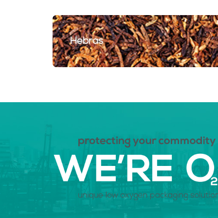
Hebras