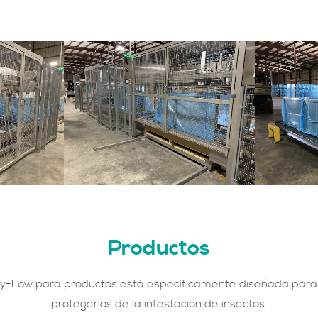
Productos
y-Low para productos está específicamente diseñada para p
protegerlos de la infestación de insectos.