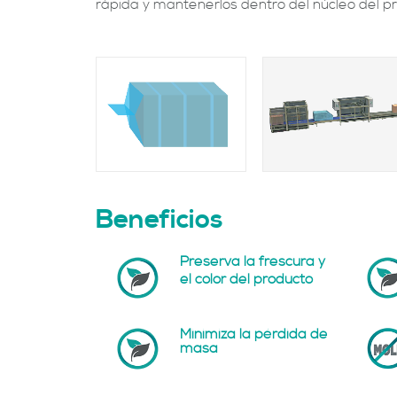
rápida y mantenerlos dentro del núcleo del p
Beneficios
Preserva la frescura y
el color del producto
Minimiza la pérdida de
masa