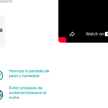
roducto.
Minimiza la pérdida de
peso y humedad
Evitar procesos de
oxidación/prevenir el
moho