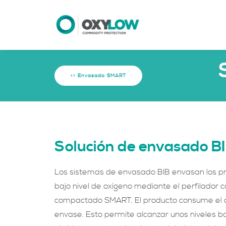
<< Envasado SMART
Solución de envasado B
Los sistemas de envasado BIB envasan los pr
bajo nivel de oxígeno mediante el perfilador
compactado SMART. El producto consume el ox
envase. Esto permite alcanzar unos niveles b