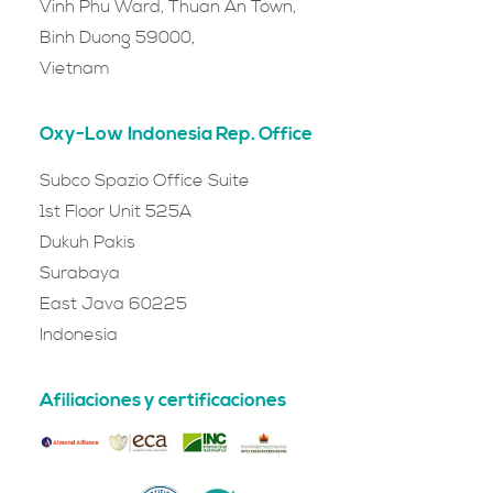
Vinh Phu Ward, Thuan An Town,
Binh Duong 59000,
Vietnam
Oxy-Low Indonesia Rep. Office
Subco Spazio Office Suite
1st Floor Unit 525A
Dukuh Pakis
Surabaya
East Java 60225
Indonesia
Afiliaciones y certificaciones