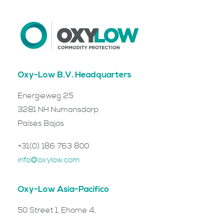
Oxy-Low B.V. Headquarters
Energieweg 25
​3281 NH Numansdorp
Países Bajos
+31(0) 186 763 800
info@oxylow.com
Oxy-Low Asia-Pacífico
50 Street 1, Ehome 4,